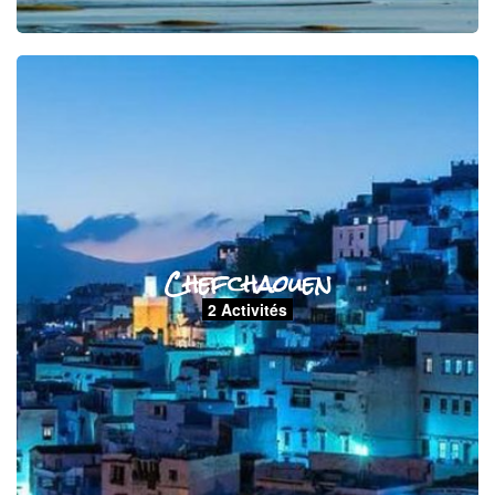
Chefchaouen
2 Activités