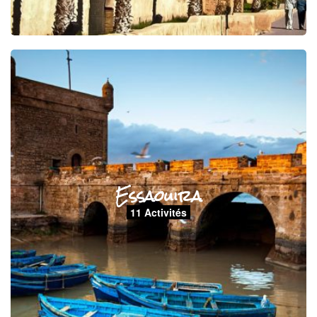
Essaouira
11 Activités