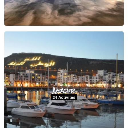
Agadir
24 Activités