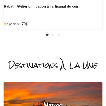
Rabat : Atelier d’initiation à l’artisanat du cuir
70$
à partir de
Destinations À La Une
Maroc