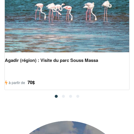
Agadir (région) : Visite du parc Souss Massa
70$
à partir de