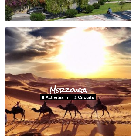
Merzouga
9 Activités
2 Circuits