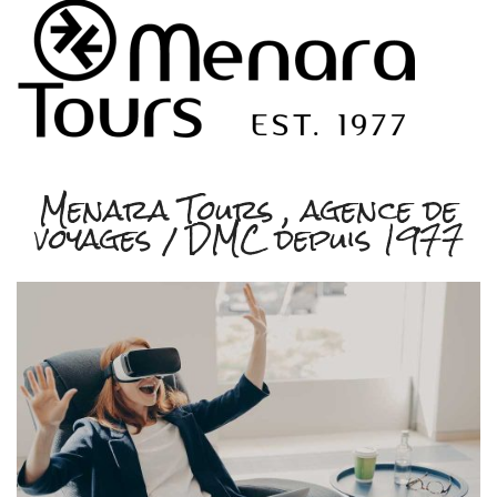
Menara Tours , agence de
voyages / DMC depuis 1977