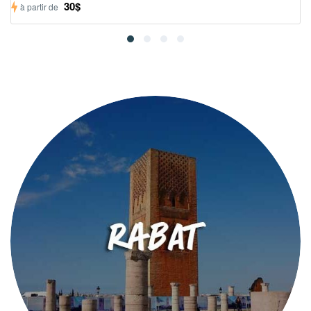
30$
à partir de