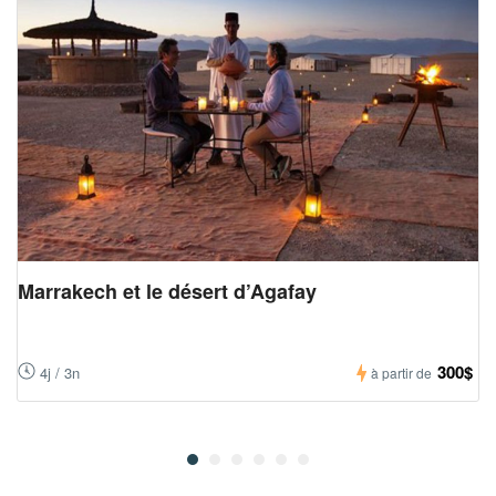
Marrakech et le désert d’Agafay
300$
4j / 3n
à partir de