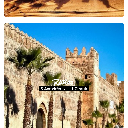
Rabat
5 Activités
1 Circuit