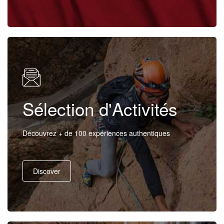
Pro
/
M.I.C.E.
Sélection d'Activités
À
Découvrez + de 100 expériences authentiques
Propos
Discover
Contact