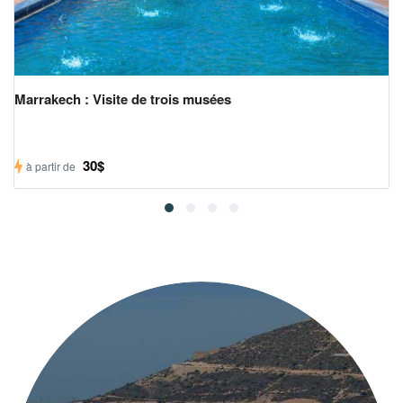
Marrakech : Visite de trois musées
30$
à partir de