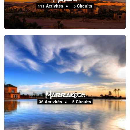
111 Activités
5 Circuits
Marrakech
36 Activités
5 Circuits