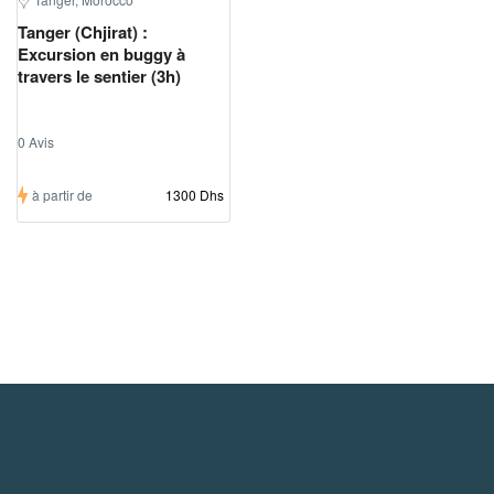
Tanger (Chjirat) :
Excursion en buggy à
travers le sentier (3h)
0 Avis
à partir de
1300 Dhs