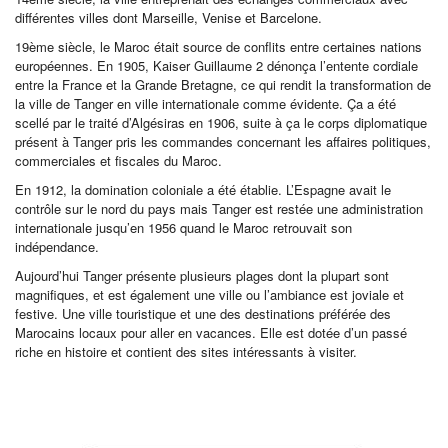
différentes villes dont Marseille, Venise et Barcelone.
19
ème
siècle, le Maroc était source de conflits entre certaines nations
européennes. En 1905, Kaiser Guillaume 2 dénonça l’entente cordiale
entre la France et la Grande Bretagne, ce qui rendit la transformation de
la ville de Tanger en ville internationale comme évidente. Ça a été
scellé par le traité d’Algésiras en 1906, suite à ça le corps diplomatique
présent à Tanger pris les commandes concernant les affaires politiques,
commerciales et fiscales du Maroc.
En 1912, la domination coloniale a été établie. L’Espagne avait le
contrôle sur le nord du pays mais Tanger est restée une administration
internationale jusqu’en 1956 quand le Maroc retrouvait son
indépendance.
Aujourd’hui Tanger présente plusieurs plages dont la plupart sont
magnifiques, et est également une ville ou l’ambiance est joviale et
festive. Une ville touristique et une des destinations préférée des
Marocains locaux pour aller en vacances. Elle est dotée d’un passé
riche en histoire et contient des sites intéressants à visiter.