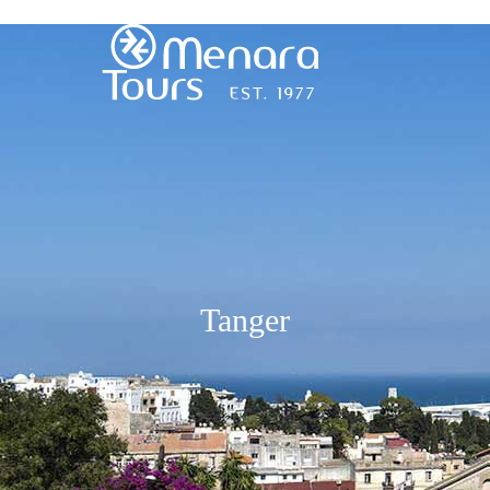
Accueil
Destinations
Voyages
Tanger
Activités
Service