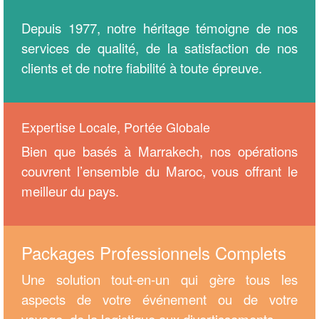
Depuis 1977, notre héritage témoigne de nos
services de qualité, de la satisfaction de nos
clients et de notre fiabilité à toute épreuve.
Expertise Locale, Portée Globale
Bien que basés à Marrakech, nos opérations
couvrent l’ensemble du Maroc, vous offrant le
meilleur du pays.
Packages Professionnels Complets
Une solution tout-en-un qui gère tous les
aspects de votre événement ou de votre
voyage, de la logistique aux divertissements.