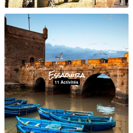
Essaouira
11 Activités