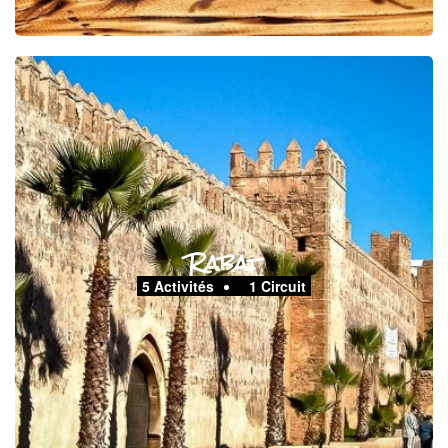
Rabat
5 Activités
1 Circuit