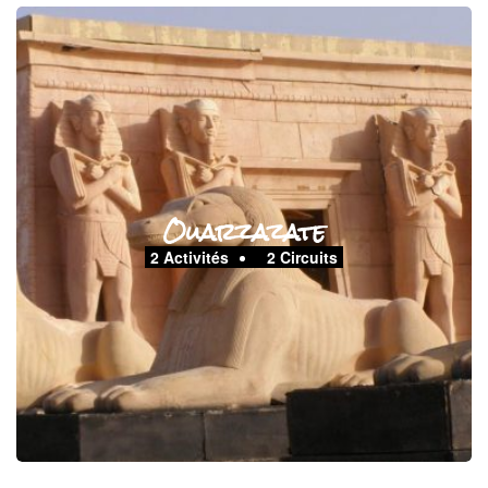
Ouarzazate
2 Activités
2 Circuits