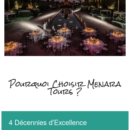
Pourquoi Choisir Menara
Tours ?
4 Décennies d’Excellence