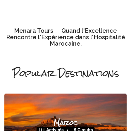
Menara Tours — Quand l'Excellence
Rencontre l'Expérience dans l'Hospitalité
Marocaine.
Popular Destinations
Maroc
111 Activités
5 Circuits