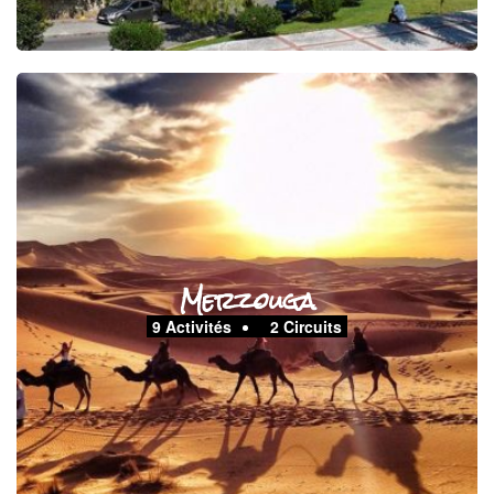
Merzouga
9 Activités
2 Circuits