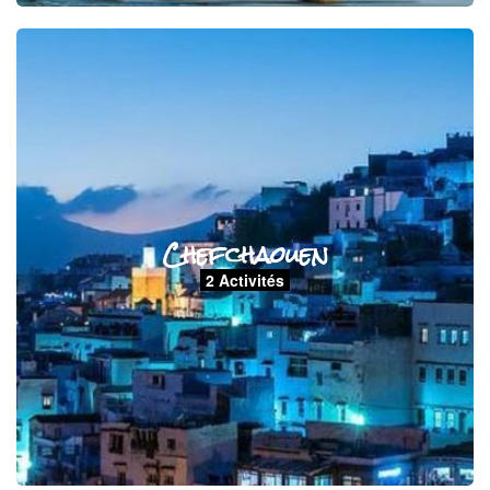
Chefchaouen
2 Activités