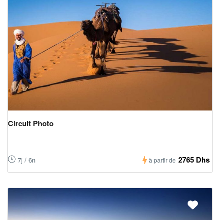
Circuit Photo
2765 Dhs
7j / 6n
à partir de