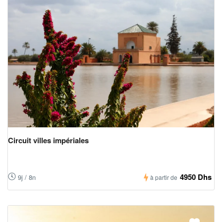
Circuit villes impériales
4950 Dhs
9j / 8n
à partir de