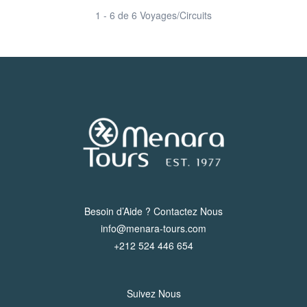
1 - 6 de 6 Voyages/Circuits
Besoin d’Aide ? Contactez Nous
info@menara-tours.com
+212 524 446 654
Suivez Nous