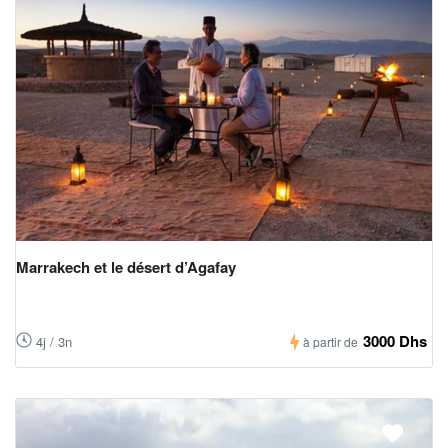
Marrakech et le désert d’Agafay
3000 Dhs
4j / 3n
à partir de