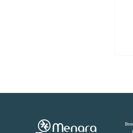
Service
Pro
/
M.I.C.E.
À
Propos
Beso