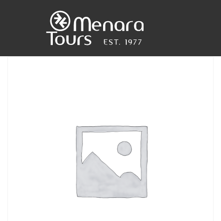
Accueil
Destinations
Voyages
Activités
Service