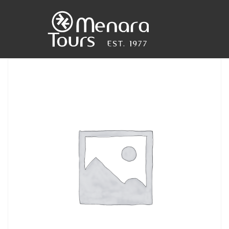
Accueil
Destinations
Voyages
Activités
Service