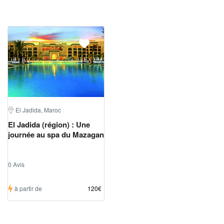
El Jadida, Maroc
El Jadida (région) : Une
journée au spa du Mazagan
0 Avis
à partir de
120€