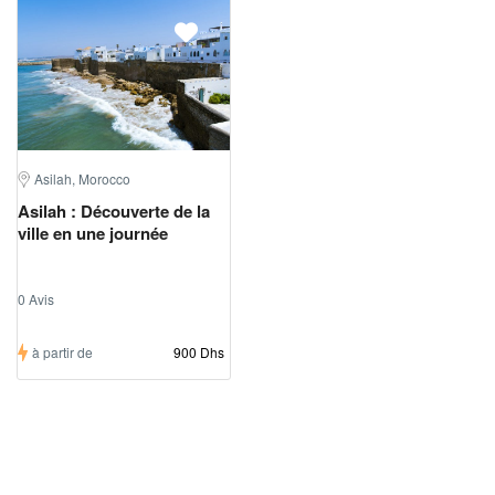
Asilah, Morocco
Asilah : Découverte de la
ville en une journée
0 Avis
à partir de
900 Dhs