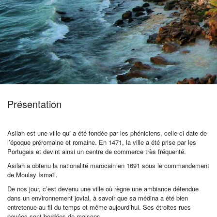
Pro
/
M.I.C.E.
Présentation
À
Asilah est une ville qui a été fondée par les phéniciens, celle-ci date de
l’époque préromaine et romaine. En 1471, la ville a été prise par les
Portugais et devint ainsi un centre de commerce très fréquenté.
Propos
Asilah a obtenu la nationalité marocain en 1691 sous le commandement
de Moulay Ismaïl.
De nos jour, c’est devenu une ville où règne une ambiance détendue
Contact
dans un environnement jovial, à savoir que sa médina a été bien
entretenue au fil du temps et même aujourd’hui. Ses étroites rues
pavées sont bordées de maisons.