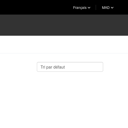
Français
MAD