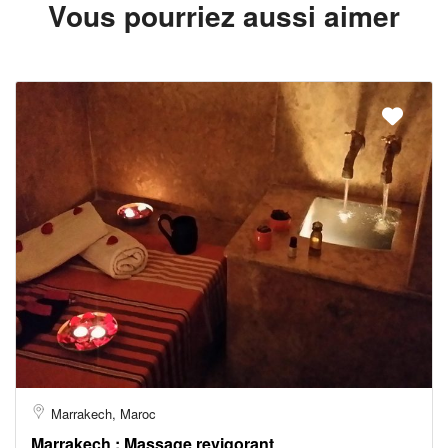
Vous pourriez aussi aimer
Marrakech, Maroc
Marrakech : Massage revigorant