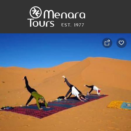
Accueil
Destinations
Voyages
Activités
Service