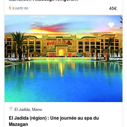
45€
à partir de
El Jadida, Maroc
El Jadida (région) : Une journée au spa du
Mazagan