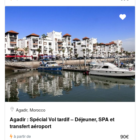
Agadir, Morocco
Agadir : Spécial Vol tardif – Déjeuner, SPA et
transfert aéroport
90€
à partir de