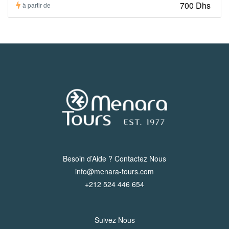
700 Dhs
à partir de
Besoin d’Aide ? Contactez Nous
info@menara-tours.com
+212 524 446 654
Suivez Nous