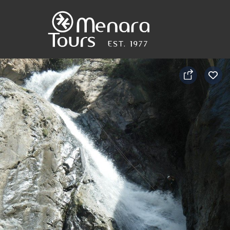
Accueil
Destinations
Voyages
Activités
Service