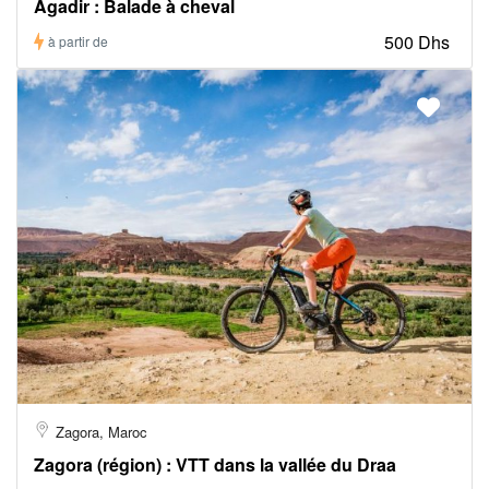
Agadir : Balade à cheval
500 Dhs
à partir de
Zagora, Maroc
Zagora (région) : VTT dans la vallée du Draa