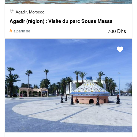
Agadir, Morocco
Agadir (région) : Visite du parc Souss Massa
700 Dhs
à partir de