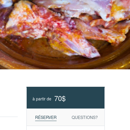
70$
à partir de
RÉSERVER
QUESTIONS?