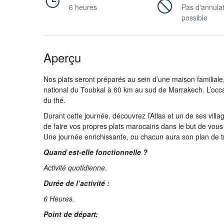
Contact
6 heures
Pas d'annula
possible
Aperçu
Nos plats seront préparés au sein d’une maison familiale
national du Toubkal à 60 km au sud de Marrakech. L’occas
du thé.
Durant cette journée, découvrez l’Atlas et un de ses vill
de faire vos propres plats marocains dans le but de vous
Une journée enrichissante, ou chacun aura son plan de tr
Quand est-elle fonctionnelle ?
Activité quotidienne.
Durée de l’activité :
6 Heures.
Point de départ: