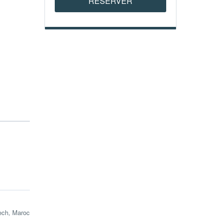
RÉSERVER
ech, Maroc