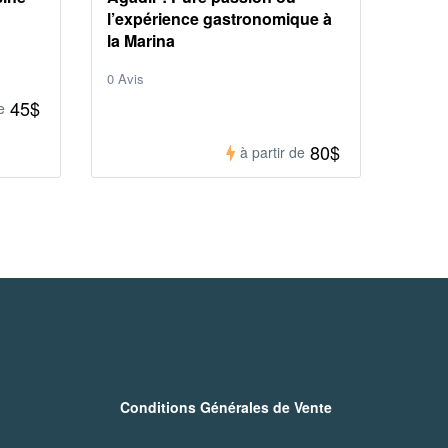
l’expérience gastronomique à
la Marina
0 Avis
45$
e
80$
à partir de
Conditions Générales de Vente