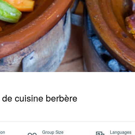
 de cuisine berbère
ion
Group Size
Languages