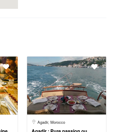
Agadir, Morocco
sine
Agadir : Pure passion ou