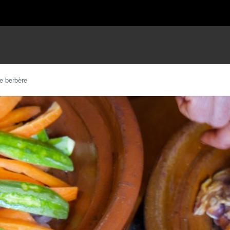
ne berbère