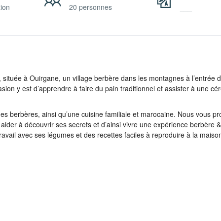
tion
20 personnes
___
, située à Ouirgane, un village berbère dans les montagnes à l’entrée 
ion y est d’apprendre à faire du pain traditionnel et assister à une c
ages berbères, ainsi qu’une cuisine familiale et marocaine. Nous vous p
 aider à découvrir ses secrets et d’ainsi vivre une expérience berbère 
avail avec ses légumes et des recettes faciles à reproduire à la maiso