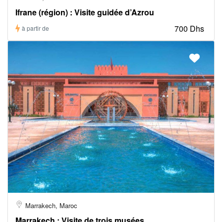
Ifrane (région) : Visite guidée d’Azrou
700 Dhs
à partir de
Marrakech, Maroc
Marrakech : Visite de trois musées