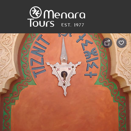
Accueil
Destinations
Voyages
Activités
Service