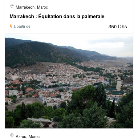
Marrakech, Maroc
Marrakech : Équitation dans la palmeraie
350 Dhs
à partir de
Azrou, Maroc