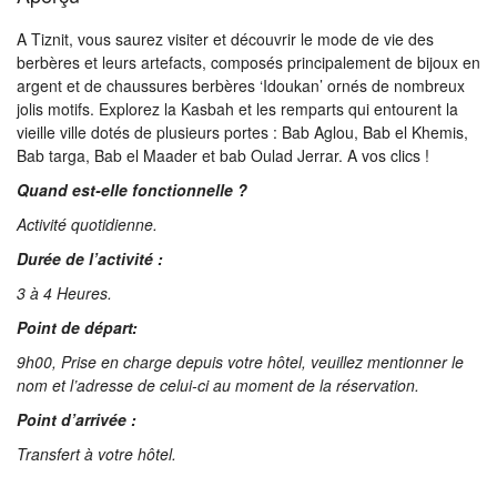
A Tiznit, vous saurez visiter et découvrir le mode de vie des
berbères et leurs artefacts, composés principalement de bijoux en
argent et de chaussures berbères ‘Idoukan’ ornés de nombreux
jolis motifs. Explorez la Kasbah et les remparts qui entourent la
vieille ville dotés de plusieurs portes : Bab Aglou, Bab el Khemis,
Bab targa, Bab el Maader et bab Oulad Jerrar. A vos clics !
Quand est-elle fonctionnelle ?
Activité quotidienne.
Durée de l’activité :
3 à 4 Heures.
Point de départ:
9h00, Prise en charge depuis votre hôtel, veuillez mentionner le
nom et l’adresse de celui-ci au moment de la réservation.
Point d’arrivée :
Transfert à votre hôtel.