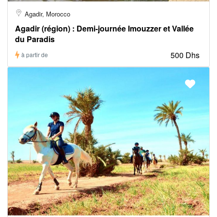
Agadir, Morocco
Agadir (région) : Demi-journée Imouzzer et Vallée
du Paradis
500 Dhs
à partir de