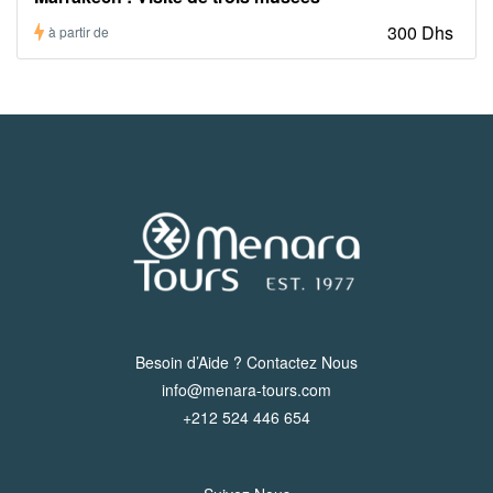
300 Dhs
à partir de
Besoin d’Aide ? Contactez Nous
info@menara-tours.com
+212 524 446 654