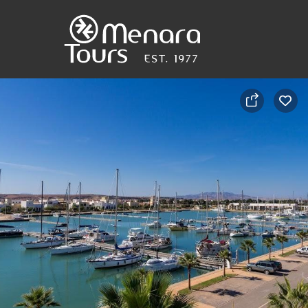
Accueil
Destinations
Voyages
Activités
Service