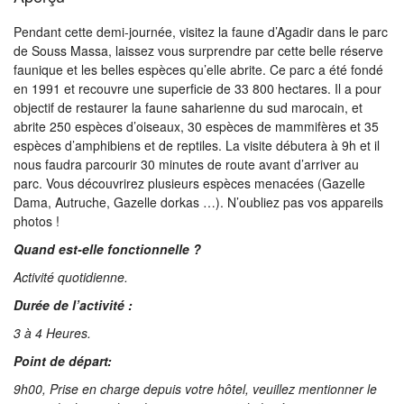
Pendant cette demi-journée, visitez la faune d’Agadir dans le parc
de Souss Massa, laissez vous surprendre par cette belle réserve
faunique et les belles espèces qu’elle abrite. Ce parc a été fondé
en 1991 et recouvre une superficie de 33 800 hectares. Il a pour
objectif de restaurer la faune saharienne du sud marocain, et
abrite 250 espèces d’oiseaux, 30 espèces de mammifères et 35
espèces d’amphibiens et de reptiles. La visite débutera à 9h et il
nous faudra parcourir 30 minutes de route avant d’arriver au
parc. Vous découvrirez plusieurs espèces menacées (Gazelle
Dama, Autruche, Gazelle dorkas …). N’oubliez pas vos appareils
photos !
Quand est-elle fonctionnelle ?
Activité quotidienne.
Durée de l’activité :
3 à 4 Heures.
Point de départ:
9h00, Prise en charge depuis votre hôtel, veuillez mentionner le