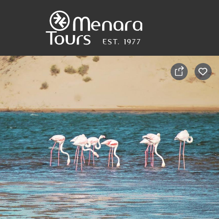
Accueil
Destinations
Voyages
Activités
Service