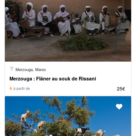
Merzouga, Maroc
Merzouga : Flâner au souk de Rissani
25€
à partir de