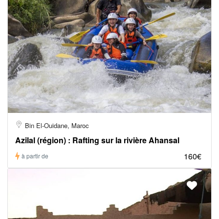
Bin El-Ouidane, Maroc
Azilal (région) : Rafting sur la rivière Ahansal
160€
à partir de