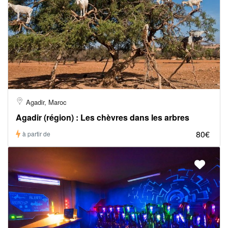
Agadir, Maroc
Agadir (région) : Les chèvres dans les arbres
80€
à partir de