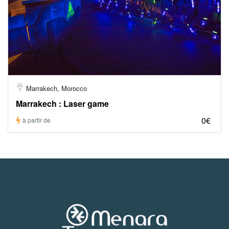
Marrakech, Morocco
Marrakech : Laser game
0€
à partir de