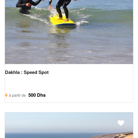
Dakhla : Speed Spot
500 Dhs
à partir de