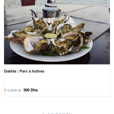
Dakhla : Parc à huîtres
300 Dhs
à partir de