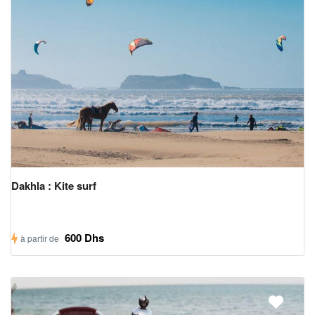
Dakhla : Kite surf
600 Dhs
à partir de