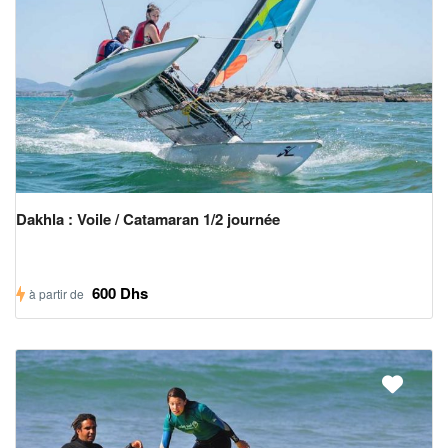
Dakhla : Voile / Catamaran 1/2 journée
600 Dhs
à partir de